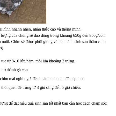
ại hình nhanh nhẹn, nhận thức cao và thông minh.
ng lượng của chúng sẽ dao động trong khoảng 650g đến 850g/con.
n nuôi. Chim sẽ được phối giống và tiến hành sinh sản thâm canh
o).
n tục từ 8-10 lứa/năm, mỗi lứa khoảng 2 trứng.
 nở thành gà con.
him mái nghỉ ngơi để chuẩn bị cho lần đẻ tiếp theo
ó thói quen đẻ trứng từ 3 giờ sáng đến 5 giờ chiều.
hưng để đạt hiệu quả sinh sản tốt nhất bạn cần học cách chăm sóc