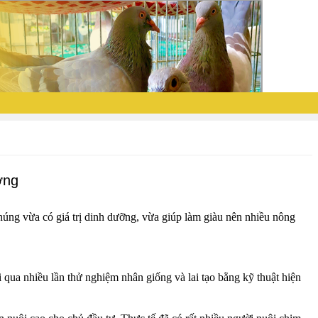
ơng
Chúng vừa có giá trị dinh dưỡng, vừa giúp làm giàu nên nhiều nông
 qua nhiều lần thử nghiệm nhân giống và lai tạo bằng kỹ thuật hiện