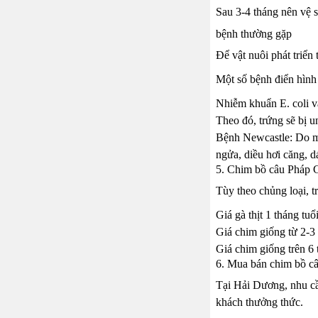
Sau 3-4 tháng nên vệ s
bệnh thường gặp
Để vật nuôi phát triển
Một số bệnh điển hình 
Nhiễm khuẩn E. coli và
Theo đó, trứng sẽ bị 
Bệnh Newcastle: Do một
ngửa, diều hơi căng, 
5. Chim bồ câu Pháp G
Tùy theo chủng loại, t
Giá gà thịt 1 tháng tu
Giá chim giống từ 2-3
Giá chim giống trên 6
6. Mua bán chim bồ c
Tại Hải Dương, nhu cầ
khách thưởng thức.