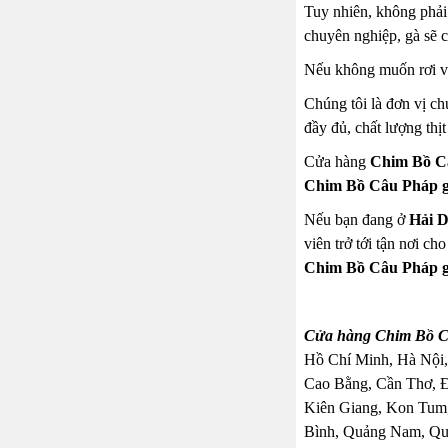
Tuy nhiên, không phải 
chuyên nghiệp, gà sẽ 
Nếu không muốn rơi vào
Chúng tôi là đơn vị c
đầy đủ, chất lượng thị
Cửa hàng
Chim Bồ Câ
Chim Bồ Câu Pháp g
Nếu bạn đang ở
Hải 
viên trở tới tận nơi c
Chim Bồ Câu Pháp g
Cửa hàng Chim Bồ Câ
Hồ Chí Minh, Hà Nội,
Cao Bằng, Cần Thơ, 
Kiên Giang, Kon Tum,
Bình, Quảng Nam, Quả