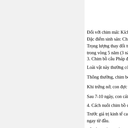
Đối với chim mái: Kíc
Đặc điểm sinh sản: Ch
Trọng lượng thay đổi t
trong vòng 5 năm (3 nă
3. Chim bồ câu Pháp đ
Loài vật này thường có
Thông thường, chim bố
Khi trứng nở, con đực 
Sau 7-10 ngày, con cái 
4. Cách nuôi chim bồ 
Trước giá trị kinh tế 
ngay từ đầu.