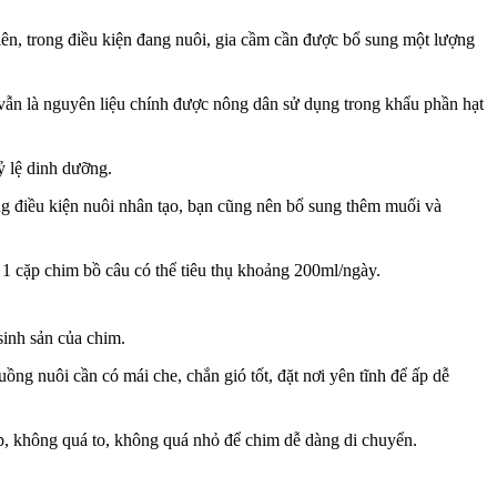
ên, trong điều kiện đang nuôi, gia cầm cần được bổ sung một lượng
vẫn là nguyên liệu chính được nông dân sử dụng trong khẩu phần hạt
ỷ lệ dinh dưỡng.
ong điều kiện nuôi nhân tạo, bạn cũng nên bổ sung thêm muối và
 1 cặp chim bồ câu có thể tiêu thụ khoảng 200ml/ngày.
sinh sản của chim.
ng nuôi cần có mái che, chắn gió tốt, đặt nơi yên tĩnh để ấp dễ
ợp, không quá to, không quá nhỏ để chim dễ dàng di chuyển.