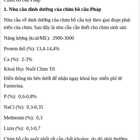
1. Nhu cầu dinh dưỡng của chim bồ câu Pháp
Nhu cầu về dinh dưỡng của chim bồ câu tuỳ theo giai đoạn phát
triển của chim. Sau đây là nhu cầu cần thiết cho chim sinh sản:
Năng lượng (kcal/ME): 2900-3000
Protein thô (%): 13,4-14,4%
Ca (%): 2-3%
Khoá Học Nuôi Chim Trĩ
Điền thông tin bên dưới để nhận ngay khoá học miễn phí từ
Farmvina.
P (%): 0,6-0,8%
NaCl (%): 0,3-0,35
Methionin (%): 0,3
Lizin (%): 0,3-0,7
Chim bồ câu nuôi nhốt rất cần chất khoáng, do đó phải thường