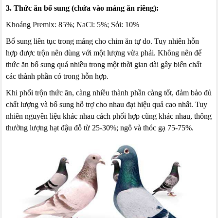
3. Thức ăn bổ sung (chứa vào máng ăn riêng):
Khoáng Premix: 85%; NaCl: 5%; Sỏi: 10%
Bổ sung liên tục trong máng cho chim ăn tự do. Tuy nhiên hỗn
hợp được trộn nên dùng với một lượng vừa phải. Không nên để
thức ăn bổ sung quá nhiều trong một thời gian dài gây biến chất
các thành phần có trong hỗn hợp.
Khi phối trộn thức ăn, càng nhiều thành phần càng tốt, đảm bảo đủ
chất lượng và bổ sung hỗ trợ cho nhau đạt hiệu quả cao nhất. Tuy
nhiên nguyên liệu khác nhau cách phối hợp cũng khác nhau, thông
thường lượng hạt đậu đỗ từ 25-30%; ngô và thóc gạ 75-75%.