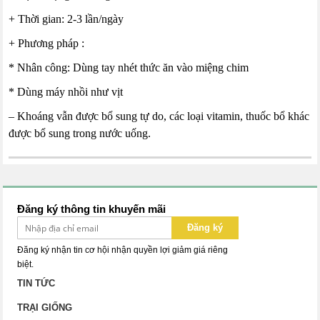
+ Thời gian: 2-3 lần/ngày
+ Phương pháp :
* Nhân công: Dùng tay nhét thức ăn vào miệng chim
* Dùng máy nhồi như vịt
– Khoáng vẫn được bổ sung tự do, các loại vitamin, thuốc bổ khác
được bổ sung trong nước uống.
Đăng ký thông tin khuyến mãi
Đăng ký
Đăng ký nhận tin cơ hội nhận quyền lợi giảm giá riêng
biệt.
TIN TỨC
TRẠI GIỐNG