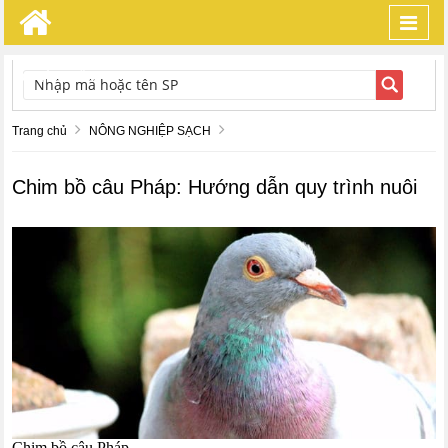
Toggl
navig
TÌM KIẾM
Trang chủ
NÔNG NGHIỆP SẠCH
Chim bồ câu Pháp: Hướng dẫn quy trình nuôi
Chim bồ câu Pháp