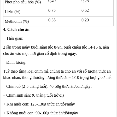
0,40
0,25
Phot pho tiêu hóa (%)
0,75
0,52
Lizin (%)
0,35
0,29
Methionin (%)
4. Cách cho ăn
– Thời gian:
2 lần trong ngày buổi sáng lúc 8-9h, buổi chiều lúc 14-15 h, nên
cho ăn vào một thời gian cố định trong ngày.
– Định lượng:
Tuỳ theo từng loại chim mà chúng ta cho ăn với số lượng thức ăn
khác nhau, thông thường lượng thức ăn= 1/10 trọng lượng cơ thể:
– Chim dò (2-5 tháng tuổi): 40-50g thức ăn/con/ngày:
– Chim sinh sản: (6 tháng tuổi trở đi)
+ Khi nuôi con: 125-130g thức ăn/đôi/ngày
+ Không nuôi con: 90-100g thức ăn/đôi/ngày