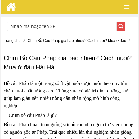
Toggl
navig
TÌM KIẾM
Trang chủ
Chim Bồ Câu Pháp giá bao nhiêu? Cách nuôi? Mua ở đâu
Chim Bồ Câu Pháp giá bao nhiêu? Cách nuôi?
Mua ở đâu Hải Hà
Bồ câu Pháp là một trong số ít vật nuôi được nuôi theo quy trình
chăn nuôi chất lượng cao. Chúng vừa có giá trị dinh dưỡng, vừa
giúp làm giàu nên nhiều nông dân nhân rộng mô hình công
nghiệp.
1. Chim bồ câu Pháp là gì?
Bồ câu Pháp hoàn toàn giống với bồ câu nhà ngoại trừ việc chúng
có nguồn gốc từ Pháp. Trải qua nhiều lần thử nghiệm nhân giống