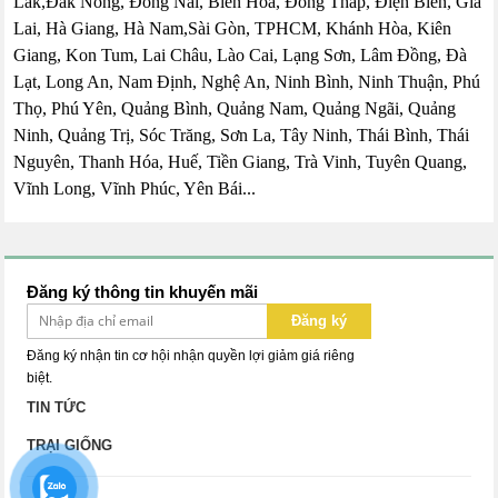
Lắk,Đắk Nông, Đồng Nai, Biên Hòa, Đồng Tháp, Điện Biên, Gia
Lai, Hà Giang, Hà Nam,Sài Gòn, TPHCM, Khánh Hòa, Kiên
Giang, Kon Tum, Lai Châu, Lào Cai, Lạng Sơn, Lâm Đồng, Đà
Lạt, Long An, Nam Định, Nghệ An, Ninh Bình, Ninh Thuận, Phú
Thọ, Phú Yên, Quảng Bình, Quảng Nam, Quảng Ngãi, Quảng
Ninh, Quảng Trị, Sóc Trăng, Sơn La, Tây Ninh, Thái Bình, Thái
Nguyên, Thanh Hóa, Huế, Tiền Giang, Trà Vinh, Tuyên Quang,
Vĩnh Long, Vĩnh Phúc, Yên Bái...
Đăng ký thông tin khuyến mãi
Đăng ký
Đăng ký nhận tin cơ hội nhận quyền lợi giảm giá riêng
biệt.
TIN TỨC
TRẠI GIỐNG