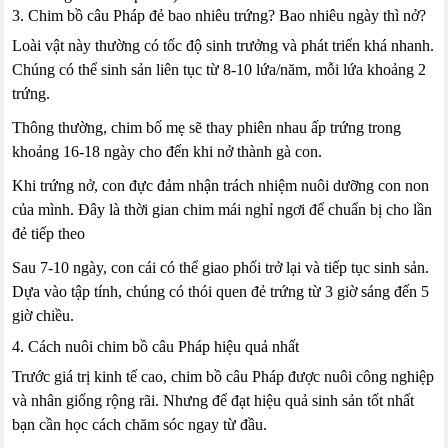
3. Chim bồ câu Pháp đẻ bao nhiêu trứng? Bao nhiêu ngày thì nở?
Loài vật này thường có tốc độ sinh trưởng và phát triển khá nhanh.
Chúng có thể sinh sản liên tục từ 8-10 lứa/năm, mỗi lứa khoảng 2
trứng.
Thông thường, chim bố mẹ sẽ thay phiên nhau ấp trứng trong
khoảng 16-18 ngày cho đến khi nở thành gà con.
Khi trứng nở, con đực đảm nhận trách nhiệm nuôi dưỡng con non
của mình. Đây là thời gian chim mái nghỉ ngơi để chuẩn bị cho lần
đẻ tiếp theo
Sau 7-10 ngày, con cái có thể giao phối trở lại và tiếp tục sinh sản.
Dựa vào tập tính, chúng có thói quen đẻ trứng từ 3 giờ sáng đến 5
giờ chiều.
4. Cách nuôi chim bồ câu Pháp hiệu quả nhất
Trước giá trị kinh tế cao, chim bồ câu Pháp được nuôi công nghiệp
và nhân giống rộng rãi. Nhưng để đạt hiệu quả sinh sản tốt nhất
bạn cần học cách chăm sóc ngay từ đầu.