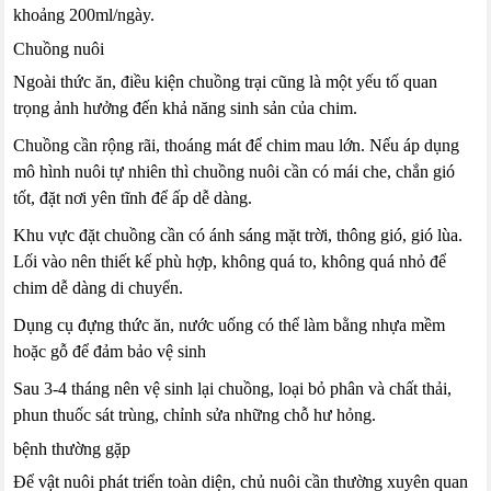
khoảng 200ml/ngày.
Chuồng nuôi
Ngoài thức ăn, điều kiện chuồng trại cũng là một yếu tố quan
trọng ảnh hưởng đến khả năng sinh sản của chim.
Chuồng cần rộng rãi, thoáng mát để chim mau lớn. Nếu áp dụng
mô hình nuôi tự nhiên thì chuồng nuôi cần có mái che, chắn gió
tốt, đặt nơi yên tĩnh để ấp dễ dàng.
Khu vực đặt chuồng cần có ánh sáng mặt trời, thông gió, gió lùa.
Lối vào nên thiết kế phù hợp, không quá to, không quá nhỏ để
chim dễ dàng di chuyển.
Dụng cụ đựng thức ăn, nước uống có thể làm bằng nhựa mềm
hoặc gỗ để đảm bảo vệ sinh
Sau 3-4 tháng nên vệ sinh lại chuồng, loại bỏ phân và chất thải,
phun thuốc sát trùng, chỉnh sửa những chỗ hư hỏng.
bệnh thường gặp
Để vật nuôi phát triển toàn diện, chủ nuôi cần thường xuyên quan