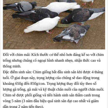
Đối với chim mái: Kích thước cơ thể nhỏ hơn đáng kể so với chim
trống nhưng chúng có ngoại hình nhanh nhẹn, nhận thức cao và
thông minh.
Đặc điểm sinh sản: Chim giống bắt đầu sinh sản khi được 4 tháng
tuổi. Ở giai đoạn này, trọng lượng của chúng sẽ dao động trong
khoảng 650g đến 850g/con. Trọng lượng thay đổi tùy theo số
lượng gà trống, gà mái và kỹ thuật chăn nuôi của người chăn nuôi.
Chim sẽ được phối giống và tiến hành sinh sản thâm canh trong
vòng 5 năm (3 năm đầu hiệu quả sinh sản đạt cao nhất và giảm
dần trong 2 năm tiếp theo).