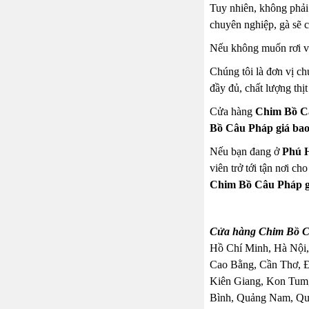
Tuy nhiên, không phải 
chuyên nghiệp, gà sẽ 
Nếu không muốn rơi vào
Chúng tôi là đơn vị c
đầy đủ, chất lượng thị
Cửa hàng
Chim Bồ Câ
Bồ Câu Pháp giá ba
Nếu bạn đang ở
Phú 
viên trở tới tận nơi c
Chim Bồ Câu Pháp g
Cửa hàng Chim Bồ Câ
Hồ Chí Minh, Hà Nội,
Cao Bằng, Cần Thơ, 
Kiên Giang, Kon Tum,
Bình, Quảng Nam, Quả