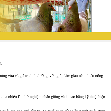
a
Chúng vừa có giá trị dinh dưỡng, vừa giúp làm giàu nên nhiều nông
 qua nhiều lần thử nghiệm nhân giống và lai tạo bằng kỹ thuật hiện