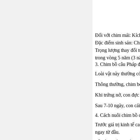
Đối với chim mái: Kíc
Đặc điểm sinh sản: Ch
Trọng lượng thay đổi t
trong vòng 5 năm (3 nă
3. Chim bồ câu Pháp đ
Loài vật này thường có
Thông thường, chim bố
Khi trứng nở, con đực 
Sau 7-10 ngày, con cái 
4. Cách nuôi chim bồ 
Trước giá trị kinh tế 
ngay từ đầu.