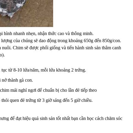
ại hình nhanh nhẹn, nhận thức cao và thông minh.
ng lượng của chúng sẽ dao động trong khoảng 650g đến 850g/con.
n nuôi. Chim sẽ được phối giống và tiến hành sinh sản thâm canh
o).
n tục từ 8-10 lứa/năm, mỗi lứa khoảng 2 trứng.
 nở thành gà con.
him mái nghỉ ngơi để chuẩn bị cho lần đẻ tiếp theo
ó thói quen đẻ trứng từ 3 giờ sáng đến 5 giờ chiều.
hưng để đạt hiệu quả sinh sản tốt nhất bạn cần học cách chăm sóc