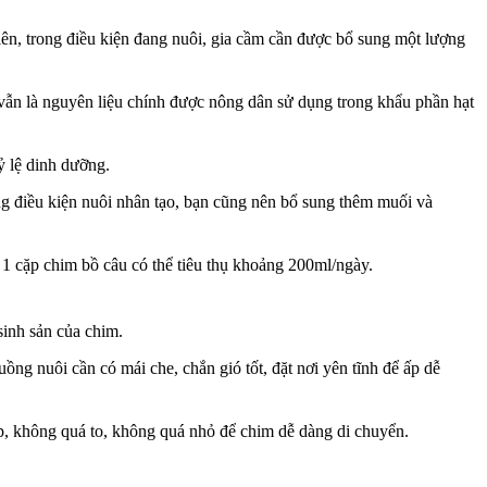
ên, trong điều kiện đang nuôi, gia cầm cần được bổ sung một lượng
vẫn là nguyên liệu chính được nông dân sử dụng trong khẩu phần hạt
ỷ lệ dinh dưỡng.
ong điều kiện nuôi nhân tạo, bạn cũng nên bổ sung thêm muối và
 1 cặp chim bồ câu có thể tiêu thụ khoảng 200ml/ngày.
sinh sản của chim.
ng nuôi cần có mái che, chắn gió tốt, đặt nơi yên tĩnh để ấp dễ
ợp, không quá to, không quá nhỏ để chim dễ dàng di chuyển.