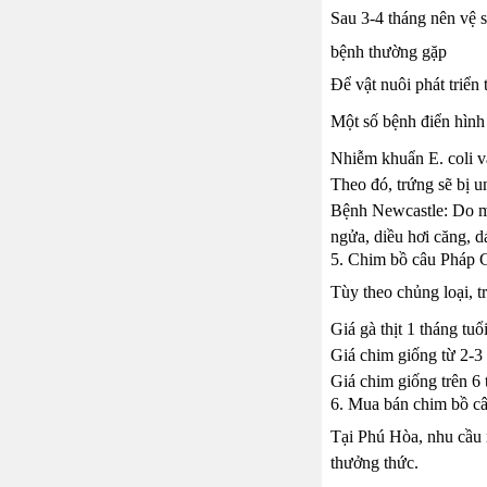
Sau 3-4 tháng nên vệ s
bệnh thường gặp
Để vật nuôi phát triển
Một số bệnh điển hình 
Nhiễm khuẩn E. coli và
Theo đó, trứng sẽ bị 
Bệnh Newcastle: Do một
ngửa, diều hơi căng, 
5. Chim bồ câu Pháp G
Tùy theo chủng loại, t
Giá gà thịt 1 tháng tu
Giá chim giống từ 2-3
Giá chim giống trên 6
6. Mua bán chim bồ câ
Tại Phú Hòa, nhu cầu 
thưởng thức.