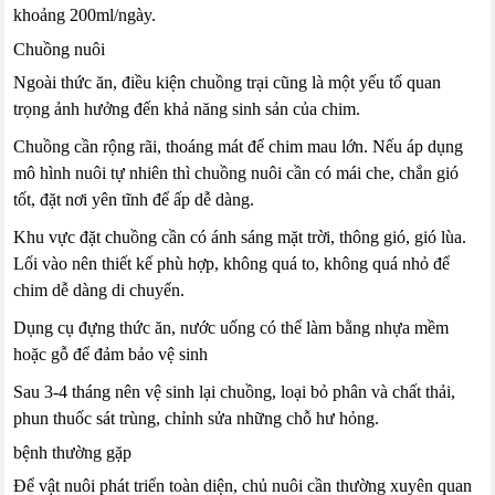
khoảng 200ml/ngày.
Chuồng nuôi
Ngoài thức ăn, điều kiện chuồng trại cũng là một yếu tố quan
trọng ảnh hưởng đến khả năng sinh sản của chim.
Chuồng cần rộng rãi, thoáng mát để chim mau lớn. Nếu áp dụng
mô hình nuôi tự nhiên thì chuồng nuôi cần có mái che, chắn gió
tốt, đặt nơi yên tĩnh để ấp dễ dàng.
Khu vực đặt chuồng cần có ánh sáng mặt trời, thông gió, gió lùa.
Lối vào nên thiết kế phù hợp, không quá to, không quá nhỏ để
chim dễ dàng di chuyển.
Dụng cụ đựng thức ăn, nước uống có thể làm bằng nhựa mềm
hoặc gỗ để đảm bảo vệ sinh
Sau 3-4 tháng nên vệ sinh lại chuồng, loại bỏ phân và chất thải,
phun thuốc sát trùng, chỉnh sửa những chỗ hư hỏng.
bệnh thường gặp
Để vật nuôi phát triển toàn diện, chủ nuôi cần thường xuyên quan