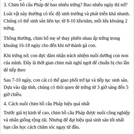
3. Chim bồ câu Pháp đẻ bao nhiêu trứng? Bao nhiêu ngày thì nở?
Loài vật này thường có tốc độ sinh trưởng và phát triển khá nhanh.
Chúng có thể sinh sản liên tục từ 8-10 lứa/năm, mỗi lứa khoảng 2
trứng.
Thông thường, chim bố mẹ sẽ thay phiên nhau ấp trứng trong
khoảng 16-18 ngày cho đến khi nở thành gà con.
Khi trứng nở, con đực đảm nhận trách nhiệm nuôi dưỡng con non
của mình. Đây là thời gian chim mái nghỉ ngơi để chuẩn bị cho lần
đẻ tiếp theo
Sau 7-10 ngày, con cái có thể giao phối trở lại và tiếp tục sinh sản.
Dựa vào tập tính, chúng có thói quen đẻ trứng từ 3 giờ sáng đến 5
giờ chiều.
4. Cách nuôi chim bồ câu Pháp hiệu quả nhất
Trước giá trị kinh tế cao, chim bồ câu Pháp được nuôi công nghiệp
và nhân giống rộng rãi. Nhưng để đạt hiệu quả sinh sản tốt nhất
bạn cần học cách chăm sóc ngay từ đầu.