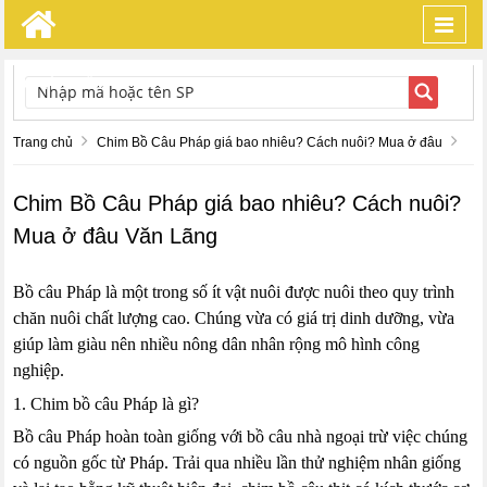
Toggl
navig
TÌM KIẾM
Trang chủ
Chim Bồ Câu Pháp giá bao nhiêu? Cách nuôi? Mua ở đâu
Chim Bồ Câu Pháp giá bao nhiêu? Cách nuôi?
Mua ở đâu Văn Lãng
Bồ câu Pháp là một trong số ít vật nuôi được nuôi theo quy trình
chăn nuôi chất lượng cao. Chúng vừa có giá trị dinh dưỡng, vừa
giúp làm giàu nên nhiều nông dân nhân rộng mô hình công
nghiệp.
1. Chim bồ câu Pháp là gì?
Bồ câu Pháp hoàn toàn giống với bồ câu nhà ngoại trừ việc chúng
có nguồn gốc từ Pháp. Trải qua nhiều lần thử nghiệm nhân giống