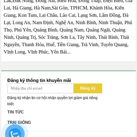
Lắk,Đắk Nông, Đồng Nai, Biên Hòa, Đồng Tháp, Điện Biên, Gia
Lai, Hà Giang, Hà Nam,Sài Gòn, TPHCM, Khánh Hòa, Kiên
Giang, Kon Tum, Lai Châu, Lào Cai, Lạng Sơn, Lâm Đồng, Đà
Lạt, Long An, Nam Định, Nghệ An, Ninh Bình, Ninh Thuận, Phú
Thọ, Phú Yên, Quảng Bình, Quảng Nam, Quảng Ngãi, Quảng
Ninh, Quảng Trị, Sóc Trăng, Sơn La, Tây Ninh, Thái Bình, Thái
Nguyên, Thanh Hóa, Huế, Tiền Giang, Trà Vinh, Tuyên Quang,
Vĩnh Long, Vĩnh Phúc, Yên Bái...
Đăng ký thông tin khuyến mãi
Đăng ký
Đăng ký nhận tin cơ hội nhận quyền lợi giảm giá riêng
biệt.
TIN TỨC
TRẠI GIỐNG