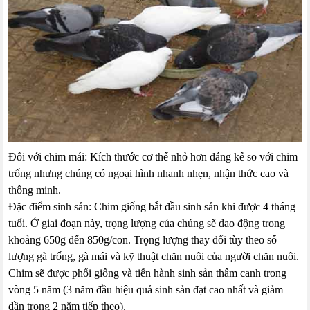
Đối với chim mái: Kích thước cơ thể nhỏ hơn đáng kể so với chim
trống nhưng chúng có ngoại hình nhanh nhẹn, nhận thức cao và
thông minh.
Đặc điểm sinh sản: Chim giống bắt đầu sinh sản khi được 4 tháng
tuổi. Ở giai đoạn này, trọng lượng của chúng sẽ dao động trong
khoảng 650g đến 850g/con. Trọng lượng thay đổi tùy theo số
lượng gà trống, gà mái và kỹ thuật chăn nuôi của người chăn nuôi.
Chim sẽ được phối giống và tiến hành sinh sản thâm canh trong
vòng 5 năm (3 năm đầu hiệu quả sinh sản đạt cao nhất và giảm
dần trong 2 năm tiếp theo).