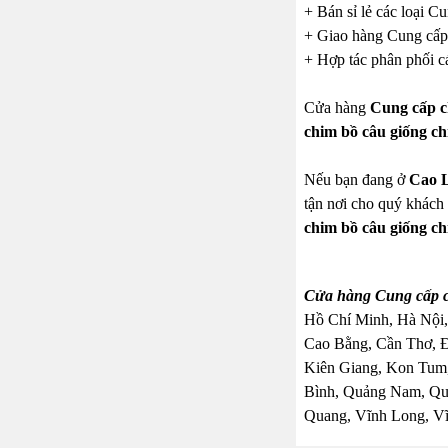
+ Bán sỉ lẻ các loại C
+ Giao hàng Cung cấp c
+ Hợp tác phân phối cá
Cửa hàng
Cung cấp c
chim bồ câu giống ch
Nếu bạn đang ở
Cao 
tận nơi cho quý khách 
chim bồ câu giống ch
Cửa hàng Cung cấp ch
Hồ Chí Minh, Hà Nội,
Cao Bằng, Cần Thơ, 
Kiên Giang, Kon Tum,
Bình, Quảng Nam, Quả
Quang, Vĩnh Long, Vĩ