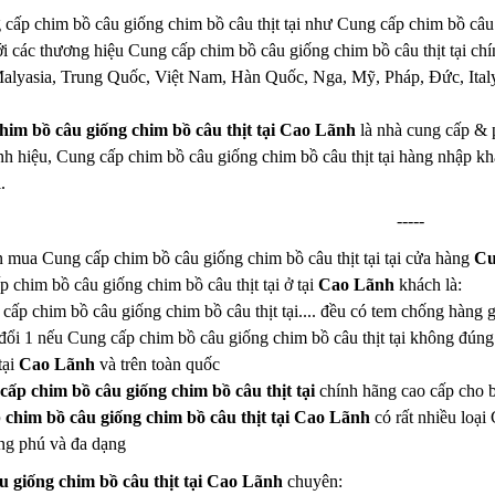
cấp chim bồ câu giống chim bồ câu thịt tại như Cung cấp chim bồ câu 
với các thương hiệu Cung cấp chim bồ câu giống chim bồ câu thịt tại chí
alyasia, Trung Quốc, Việt Nam, Hàn Quốc, Nga, Mỹ, Pháp, Đức, Italy.
him bồ câu giống chim bồ câu thịt tại Cao Lãnh
là nhà cung cấp & 
hính hiệu, Cung cấp chim bồ câu giống chim bồ câu thịt tại hàng nhập k
.
-----
n mua Cung cấp chim bồ câu giống chim bồ câu thịt tại tại cửa hàng
Cu
p chim bồ câu giống chim bồ câu thịt tại ở tại
Cao Lãnh
khách là:
 cấp chim bồ câu giống chim bồ câu thịt tại.... đều có tem chống hàng 
đổi 1 nếu Cung cấp chim bồ câu giống chim bồ câu thịt tại không đún
tại
Cao Lãnh
và trên toàn quốc
ấp chim bồ câu giống chim bồ câu thịt tại
chính hãng cao cấp cho 
chim bồ câu giống chim bồ câu thịt tại Cao Lãnh
có rất nhiều loại
g phú và đa dạng
 giống chim bồ câu thịt tại Cao Lãnh
chuyên: