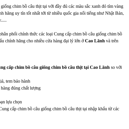
giống chim bồ câu thịt tại với đầy đủ các màu sắc xanh đỏ tím vàng
nh hãng uy tín tốt nhất tới từ nhiều quốc gia nổi tiếng như Nhật Bản,
....
phân phối chính thức các loại Cung cấp chim bồ câu giống chim bồ
hẩu chính hãng cho nhiều cửa hàng đại lý lớn ở
Cao Lãnh
và trên
ng cấp chim bồ câu giống chim bồ câu thịt tại Cao Lãnh
so với
giả, tem bảo hành
g hàng đúng chất lượng
bạn lựa chọn
 Cung cấp chim bồ câu giống chim bồ câu thịt tại nhập khẩu từ các