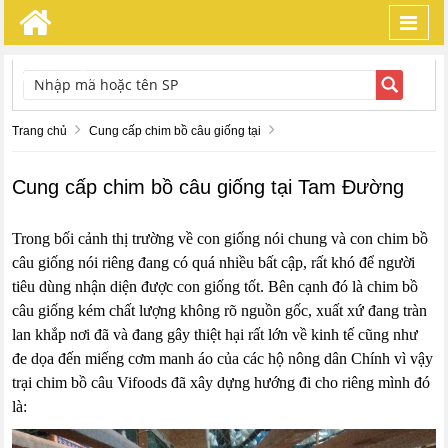
Toggl
navig
TÌM KIẾM
Trang chủ
Cung cấp chim bồ câu giống tại
Cung cấp chim bồ câu giống tại Tam Đường
Trong bối cảnh thị trường về con giống nói chung và con chim bồ
câu giống nói riêng đang có quá nhiều bất cập, rất khó để người
tiêu dùng nhận diện được con giống tốt. Bên cạnh đó là chim bồ
câu giống kém chất lượng không rõ nguồn gốc, xuất xứ đang tràn
lan khắp nơi đã và đang gây thiệt hại rất lớn về kinh tế cũng như
đe dọa đến miếng cơm manh áo của các hộ nông dân Chính vì vậy
trại chim bồ câu Vifoods đã xây dựng hướng đi cho riêng mình đó
là: