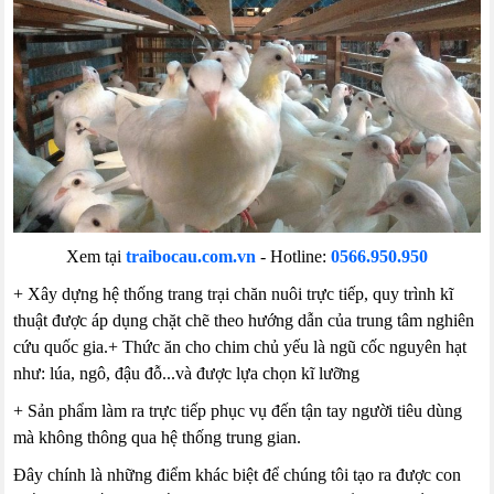
Xem tại
traibocau.com.vn
-
Hotline:
0566.950.950
+ Xây dựng hệ thống trang trại chăn nuôi trực tiếp, quy trình kĩ
thuật được áp dụng chặt chẽ theo hướng dẫn của trung tâm nghiên
cứu quốc gia.+ Thức ăn cho chim chủ yếu là ngũ cốc nguyên hạt
như: lúa, ngô, đậu đỗ...và được lựa chọn kĩ lưỡng
+ Sản phẩm làm ra trực tiếp phục vụ đến tận tay người tiêu dùng
mà không thông qua hệ thống trung gian.
Đây chính là những điểm khác biệt để chúng tôi tạo ra được con