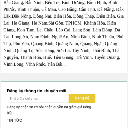
Bắc Giang, Bắc Ninh, Bến Tre, Bình Dương, Bình Định, Bình
Phước, Bình Thuận, Cà Mau, Cao Bằng, Cần Thơ, Đà Nẵng, Đắk
Lắk,Đắk Nông, Đồng Nai, Biên Hòa, Đồng Tháp, Điện Biên, Gia
Lai, Hà Giang, Hà Nam,Sài Gòn, TPHCM, Khánh Hòa, Kiên
Giang, Kon Tum, Lai Châu, Lào Cai, Lạng Sơn, Lâm Đồng, Đà
Lạt, Long An, Nam Định, Nghệ An, Ninh Bình, Ninh Thuận, Phú
Thọ, Phú Yên, Quảng Bình, Quảng Nam, Quảng Ngãi, Quảng
Ninh, Quảng Trị, Sóc Trăng, Sơn La, Tây Ninh, Thái Bình, Thái
Nguyên, Thanh Hóa, Huế, Tiền Giang, Trà Vinh, Tuyên Quang,
Vĩnh Long, Vĩnh Phúc, Yên Bái...
Đăng ký thông tin khuyến mãi
Đăng ký
Đăng ký nhận tin cơ hội nhận quyền lợi giảm giá riêng
biệt.
TIN TỨC