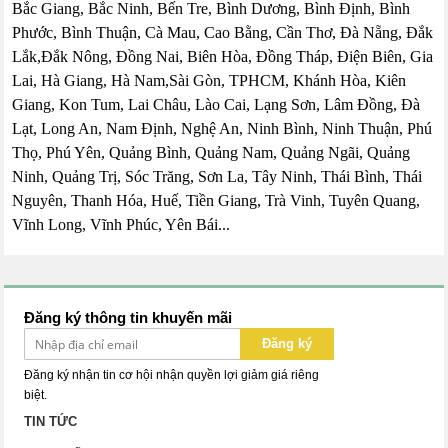
Bắc Giang, Bắc Ninh, Bến Tre, Bình Dương, Bình Định, Bình
Phước, Bình Thuận, Cà Mau, Cao Bằng, Cần Thơ, Đà Nẵng, Đắk
Lắk,Đắk Nông, Đồng Nai, Biên Hòa, Đồng Tháp, Điện Biên, Gia
Lai, Hà Giang, Hà Nam,Sài Gòn, TPHCM, Khánh Hòa, Kiên
Giang, Kon Tum, Lai Châu, Lào Cai, Lạng Sơn, Lâm Đồng, Đà
Lạt, Long An, Nam Định, Nghệ An, Ninh Bình, Ninh Thuận, Phú
Thọ, Phú Yên, Quảng Bình, Quảng Nam, Quảng Ngãi, Quảng
Ninh, Quảng Trị, Sóc Trăng, Sơn La, Tây Ninh, Thái Bình, Thái
Nguyên, Thanh Hóa, Huế, Tiền Giang, Trà Vinh, Tuyên Quang,
Vĩnh Long, Vĩnh Phúc, Yên Bái...
Đăng ký thông tin khuyến mãi
Đăng ký
Đăng ký nhận tin cơ hội nhận quyền lợi giảm giá riêng
biệt.
TIN TỨC