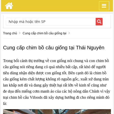
Toggl
navig
TÌM KIẾM
Trang chủ
Cung cấp chim bồ câu giống tại
Cung cấp chim bồ câu giống tại Thái Nguyên
Trong bối cảnh thị trường về con giống nói chung và con chim bồ
câu giống nói riêng đang có quá nhiều bất cập, rất khó để người
tiêu dùng nhận diện được con giống tốt. Bên cạnh đó là chim bồ
câu giống kém chất lượng không rõ nguồn gốc, xuất xứ đang tràn
lan khắp nơi đã và đang gây thiệt hại rất lớn về kinh tế cũng như
đe dọa đến miếng cơm manh áo của các hộ nông dân Chính vì vậy
trại chim bồ câu Vifoods đã xây dựng hướng đi cho riêng mình đó
là: