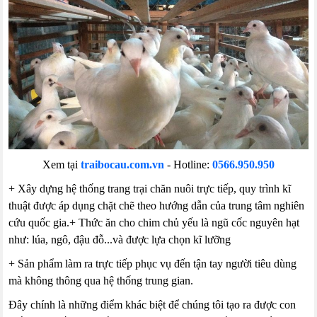
Xem tại
traibocau.com.vn
-
Hotline:
0566.950.950
+ Xây dựng hệ thống trang trại chăn nuôi trực tiếp, quy trình kĩ
thuật được áp dụng chặt chẽ theo hướng dẫn của trung tâm nghiên
cứu quốc gia.+ Thức ăn cho chim chủ yếu là ngũ cốc nguyên hạt
như: lúa, ngô, đậu đỗ...và được lựa chọn kĩ lưỡng
+ Sản phẩm làm ra trực tiếp phục vụ đến tận tay người tiêu dùng
mà không thông qua hệ thống trung gian.
Đây chính là những điểm khác biệt để chúng tôi tạo ra được con