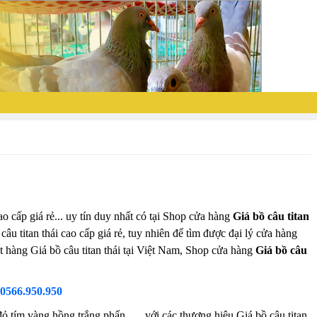
o cấp giá rẻ... uy tín duy nhất có tại Shop cửa hàng
Giá bồ câu titan
câu titan thái cao cấp giá rẻ, tuy nhiên để tìm được đại lý cửa hàng
ặt hàng Giá bồ câu titan thái tại Việt Nam, Shop cửa hàng
Giá bồ câu
0566.950.950
ỏ tím vàng hồng trắng phấn...... với các thương hiệu Giá bồ câu titan