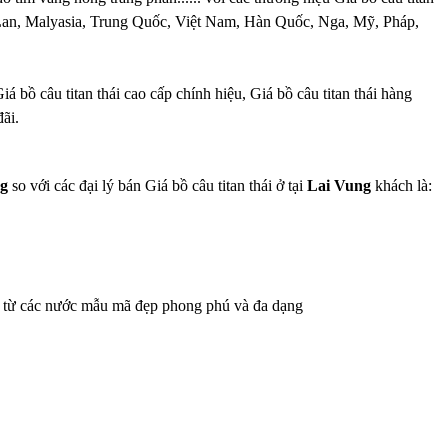
ái Lan, Malyasia, Trung Quốc, Việt Nam, Hàn Quốc, Nga, Mỹ, Pháp,
á bồ câu titan thái cao cấp chính hiệu, Giá bồ câu titan thái hàng
ãi.
ng
so với các đại lý bán Giá bồ câu titan thái ở tại
Lai Vung
khách là:
hẩu từ các nước mẫu mã đẹp phong phú và đa dạng