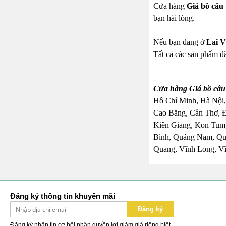
Cửa hàng
Giá bồ câu 
bạn hài lòng.
Nếu bạn đang ở
Lai 
Tất cả các sản phẩm đă
Cửa hàng Giá bồ câu 
Hồ Chí Minh, Hà Nội,
Cao Bằng, Cần Thơ, 
Kiên Giang, Kon Tum,
Bình, Quảng Nam, Quả
Quang, Vĩnh Long, Vĩ
Đăng ký thông tin khuyến mãi
Đăng ký
Đăng ký nhận tin cơ hội nhận quyền lợi giảm giá riêng biệt.