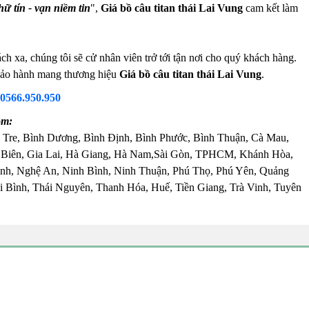
hữ tín - vạn niềm tin
",
Giá bồ câu titan thái Lai Vung
cam kết làm
h xa, chúng tôi sẽ cử nhân viên trở tới tận nơi cho quý khách hàng.
m bảo hành mang thương hiệu
Giá bồ câu titan thái Lai Vung
.
0566.950.950
ồm:
 Tre, Bình Dương, Bình Định, Bình Phước, Bình Thuận, Cà Mau,
 Biên, Gia Lai, Hà Giang, Hà Nam,Sài Gòn, TPHCM, Khánh Hòa,
nh, Nghệ An, Ninh Bình, Ninh Thuận, Phú Thọ, Phú Yên, Quảng
 Bình, Thái Nguyên, Thanh Hóa, Huế, Tiền Giang, Trà Vinh, Tuyên