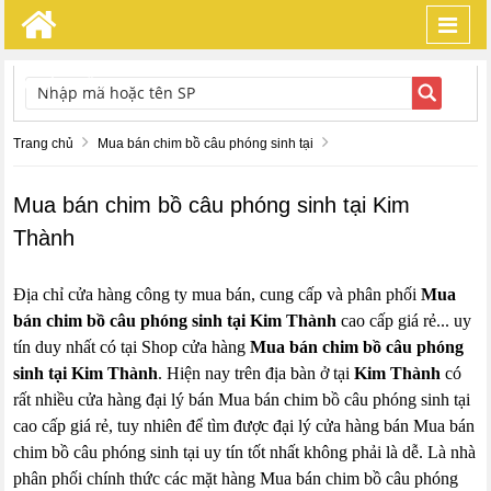
Toggl
navig
TÌM KIẾM
Trang chủ
Mua bán chim bồ câu phóng sinh tại
Mua bán chim bồ câu phóng sinh tại Kim
Thành
Địa chỉ cửa hàng công ty mua bán, cung cấp và phân phối
Mua
bán chim bồ câu phóng sinh tại Kim Thành
cao cấp giá rẻ... uy
tín duy nhất có tại Shop cửa hàng
Mua bán chim bồ câu phóng
sinh tại Kim Thành
. Hiện nay trên địa bàn ở tại
Kim Thành
có
rất nhiều cửa hàng đại lý bán Mua bán chim bồ câu phóng sinh tại
cao cấp giá rẻ, tuy nhiên để tìm được đại lý cửa hàng bán Mua bán
chim bồ câu phóng sinh tại uy tín tốt nhất không phải là dễ. Là nhà
phân phối chính thức các mặt hàng Mua bán chim bồ câu phóng