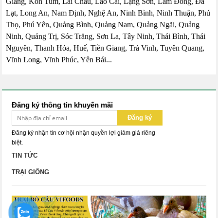
Giang, Kon Tum, Lai Châu, Lào Cai, Lạng Sơn, Lâm Đồng, Đà
Lạt, Long An, Nam Định, Nghệ An, Ninh Bình, Ninh Thuận, Phú
Thọ, Phú Yên, Quảng Bình, Quảng Nam, Quảng Ngãi, Quảng
Ninh, Quảng Trị, Sóc Trăng, Sơn La, Tây Ninh, Thái Bình, Thái
Nguyên, Thanh Hóa, Huế, Tiền Giang, Trà Vinh, Tuyên Quang,
Vĩnh Long, Vĩnh Phúc, Yên Bái...
Đăng ký thông tin khuyến mãi
Đăng ký
Đăng ký nhận tin cơ hội nhận quyền lợi giảm giá riêng
biệt.
TIN TỨC
TRẠI GIỐNG