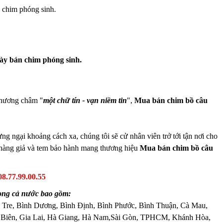
 chim phóng sinh.
ày bán chim phóng sinh.
phương châm "
một chữ tín - vạn niềm tin
",
Mua bán chim bồ câu
 ngại khoảng cách xa, chúng tôi sẽ cử nhân viên trở tới tận nơi cho
g hàng giả và tem bảo hành mang thương hiệu
Mua bán chim bồ câu
08.77.99.00.55
ong cả nước bao gồm:
 Tre, Bình Dương, Bình Định, Bình Phước, Bình Thuận, Cà Mau,
 Biên, Gia Lai, Hà Giang, Hà Nam,Sài Gòn, TPHCM, Khánh Hòa,