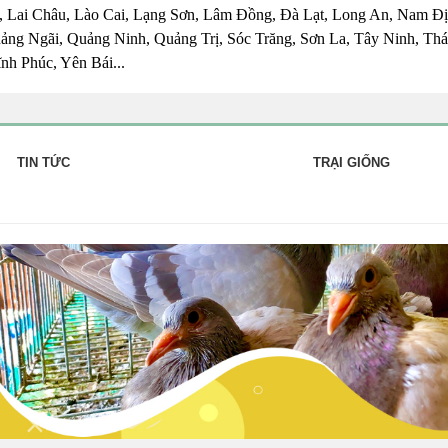
 Lai Châu, Lào Cai, Lạng Sơn, Lâm Đồng, Đà Lạt, Long An, Nam Đị
ng Ngãi, Quảng Ninh, Quảng Trị, Sóc Trăng, Sơn La, Tây Ninh, Thái
nh Phúc, Yên Bái...
TIN TỨC
TRẠI GIỐNG