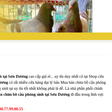
h tại Sơn Dương
cao cấp giá rẻ... uy tín duy nhất có tại Shop cửa
ương
có rất nhiều cửa hàng đại lý bán Mua bán chim bồ câu phóng
sinh tại uy tín tốt nhất không phải là dễ. Là nhà phân phối chính
n chim bồ câu phóng sinh tại Sơn Dương
đi đầu trong lĩnh vực
08.77.99.00.55