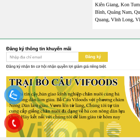
Kiên Giang, Kon Tum,
Bình, Quảng Nam, Quả
Quang, Vĩnh Long, Vĩ
Đăng ký thông tin khuyến mãi
Đăng ký
Đăng ký nhận tin cơ hội nhận quyền lợi giảm giá riêng biệt.