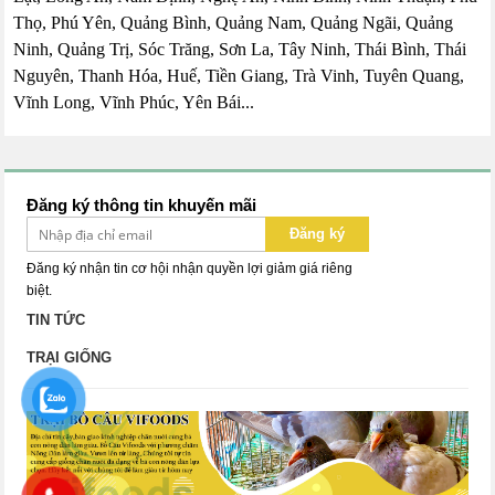
Thọ, Phú Yên, Quảng Bình, Quảng Nam, Quảng Ngãi, Quảng
Ninh, Quảng Trị, Sóc Trăng, Sơn La, Tây Ninh, Thái Bình, Thái
Nguyên, Thanh Hóa, Huế, Tiền Giang, Trà Vinh, Tuyên Quang,
Vĩnh Long, Vĩnh Phúc, Yên Bái...
Đăng ký thông tin khuyến mãi
Đăng ký
Đăng ký nhận tin cơ hội nhận quyền lợi giảm giá riêng
biệt.
TIN TỨC
TRẠI GIỐNG