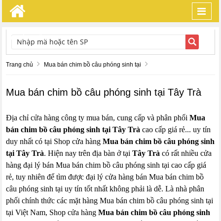
Toggl
navig
TÌM KIẾM
Trang chủ
Mua bán chim bồ câu phóng sinh tại
Mua bán chim bồ câu phóng sinh tại Tây Trà
Địa chỉ cửa hàng công ty mua bán, cung cấp và phân phối
Mua
bán chim bồ câu phóng sinh tại Tây Trà
cao cấp giá rẻ... uy tín
duy nhất có tại Shop cửa hàng
Mua bán chim bồ câu phóng sinh
tại Tây Trà
. Hiện nay trên địa bàn ở tại
Tây Trà
có rất nhiều cửa
hàng đại lý bán Mua bán chim bồ câu phóng sinh tại cao cấp giá
rẻ, tuy nhiên để tìm được đại lý cửa hàng bán Mua bán chim bồ
câu phóng sinh tại uy tín tốt nhất không phải là dễ. Là nhà phân
phối chính thức các mặt hàng Mua bán chim bồ câu phóng sinh tại
tại Việt Nam, Shop cửa hàng
Mua bán chim bồ câu phóng sinh