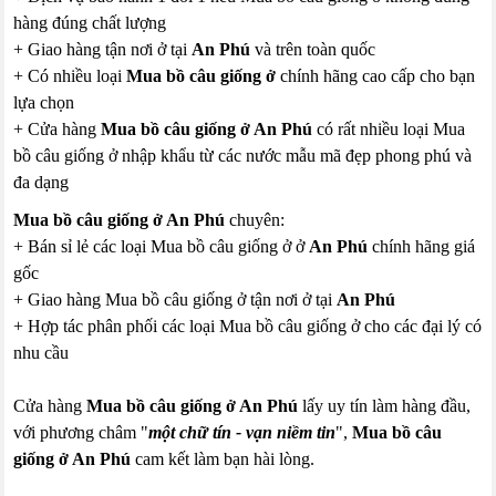
hàng đúng chất lượng
+ Giao hàng tận nơi ở tại
An Phú
và trên toàn quốc
+ Có nhiều loại
Mua bồ câu giống ở
chính hãng cao cấp cho bạn
lựa chọn
+ Cửa hàng
Mua bồ câu giống ở An Phú
có rất nhiều loại Mua
bồ câu giống ở nhập khẩu từ các nước mẫu mã đẹp phong phú và
đa dạng
Mua bồ câu giống ở An Phú
chuyên:
+ Bán sỉ lẻ các loại Mua bồ câu giống ở ở
An Phú
chính hãng giá
gốc
+ Giao hàng Mua bồ câu giống ở tận nơi ở tại
An Phú
+ Hợp tác phân phối các loại Mua bồ câu giống ở cho các đại lý có
nhu cầu
Cửa hàng
Mua bồ câu giống ở An Phú
lấy uy tín làm hàng đầu,
với phương châm "
một chữ tín - vạn niềm tin
",
Mua bồ câu
giống ở An Phú
cam kết làm bạn hài lòng.