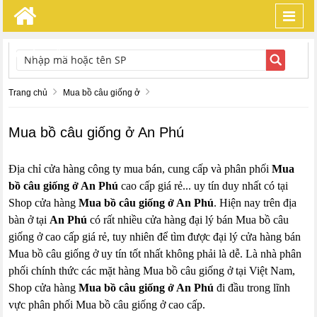
Toggl
navig
TÌM KIẾM
Trang chủ
Mua bồ câu giống ở
Mua bồ câu giống ở An Phú
Địa chỉ cửa hàng công ty mua bán, cung cấp và phân phối
Mua
bồ câu giống ở An Phú
cao cấp giá rẻ... uy tín duy nhất có tại
Shop cửa hàng
Mua bồ câu giống ở An Phú
. Hiện nay trên địa
bàn ở tại
An Phú
có rất nhiều cửa hàng đại lý bán Mua bồ câu
giống ở cao cấp giá rẻ, tuy nhiên để tìm được đại lý cửa hàng bán
Mua bồ câu giống ở uy tín tốt nhất không phải là dễ. Là nhà phân
phối chính thức các mặt hàng Mua bồ câu giống ở tại Việt Nam,
Shop cửa hàng
Mua bồ câu giống ở An Phú
đi đầu trong lĩnh
vực phân phối Mua bồ câu giống ở cao cấp.