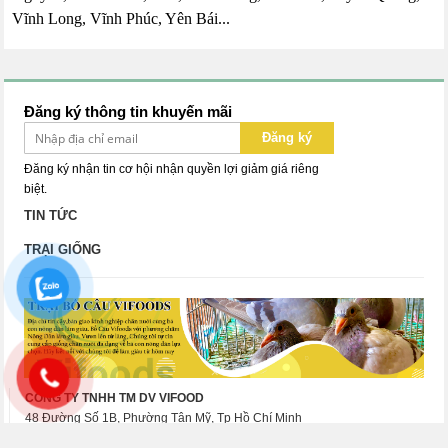
Vĩnh Long, Vĩnh Phúc, Yên Bái...
Đăng ký thông tin khuyến mãi
Đăng ký
Đăng ký nhận tin cơ hội nhận quyền lợi giảm giá riêng
biệt.
TIN TỨC
TRẠI GIỐNG
CÔNG TY TNHH TM DV VIFOOD
48 Đường Số 1B, Phường Tân Mỹ, Tp Hồ Chí Minh
Điện thoại: 08 77 99 00 55 - Hotline:
08 77 99 00 55