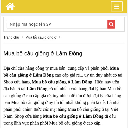
Toggl
navig
TÌM KIẾM
Trang chủ
Mua bồ câu giống ở
Mua bồ câu giống ở Lâm Đồng
Địa chỉ cửa hàng công ty mua bán, cung cấp và phân phối
Mua
bồ câu giống ở Lâm Đồng
cao cấp giá rẻ... uy tín duy nhất có tại
Shop cửa hàng
Mua bồ câu giống ở Lâm Đồng
. Hiện nay trên
địa bàn ở tại
Lâm Đồng
có rất nhiều cửa hàng đại lý bán Mua bồ
câu giống ở cao cấp giá rẻ, tuy nhiên để tìm được đại lý cửa hàng
bán Mua bồ câu giống ở uy tín tốt nhất không phải là dễ. Là nhà
phân phối chính thức các mặt hàng Mua bồ câu giống ở tại Việt
Nam, Shop cửa hàng
Mua bồ câu giống ở Lâm Đồng
đi đầu
trong lĩnh vực phân phối Mua bồ câu giống ở cao cấp.