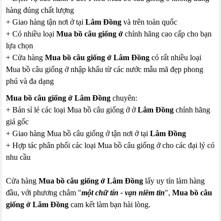
hàng đúng chất lượng
+ Giao hàng tận nơi ở tại
Lâm Đồng
và trên toàn quốc
+ Có nhiều loại
Mua bồ câu giống ở
chính hãng cao cấp cho bạn
lựa chọn
+ Cửa hàng
Mua bồ câu giống ở Lâm Đồng
có rất nhiều loại
Mua bồ câu giống ở nhập khẩu từ các nước mẫu mã đẹp phong
phú và đa dạng
Mua bồ câu giống ở Lâm Đồng
chuyên:
+ Bán sỉ lẻ các loại Mua bồ câu giống ở ở
Lâm Đồng
chính hãng
giá gốc
+ Giao hàng Mua bồ câu giống ở tận nơi ở tại
Lâm Đồng
+ Hợp tác phân phối các loại Mua bồ câu giống ở cho các đại lý có
nhu cầu
Cửa hàng
Mua bồ câu giống ở Lâm Đồng
lấy uy tín làm hàng
đầu, với phương châm "
một chữ tín - vạn niềm tin
",
Mua bồ câu
giống ở Lâm Đồng
cam kết làm bạn hài lòng.