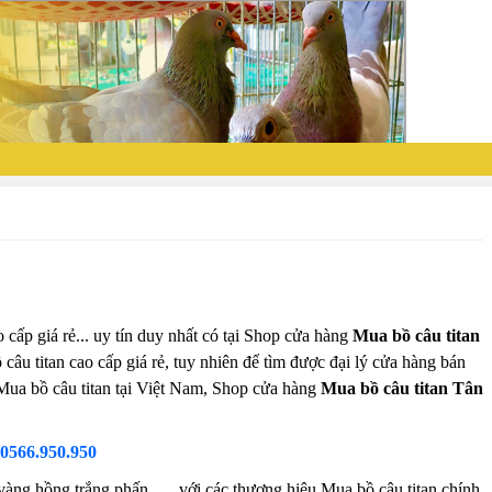
 cấp giá rẻ... uy tín duy nhất có tại Shop cửa hàng
Mua bồ câu titan
câu titan cao cấp giá rẻ, tuy nhiên để tìm được đại lý cửa hàng bán
 Mua bồ câu titan tại Việt Nam, Shop cửa hàng
Mua bồ câu titan Tân
0566.950.950
àng hồng trắng phấn...... với các thương hiệu Mua bồ câu titan chính