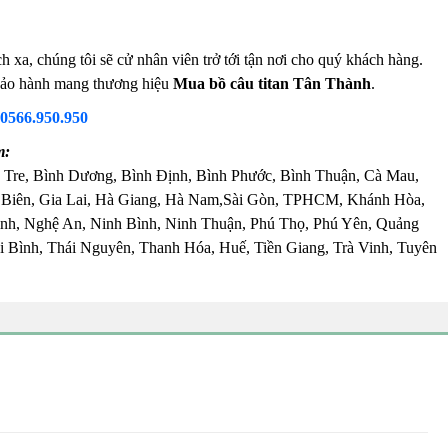
xa, chúng tôi sẽ cử nhân viên trở tới tận nơi cho quý khách hàng.
m bảo hành mang thương hiệu
Mua bồ câu titan Tân Thành
.
0566.950.950
m:
 Tre, Bình Dương, Bình Định, Bình Phước, Bình Thuận, Cà Mau,
 Biên, Gia Lai, Hà Giang, Hà Nam,Sài Gòn, TPHCM, Khánh Hòa,
nh, Nghệ An, Ninh Bình, Ninh Thuận, Phú Thọ, Phú Yên, Quảng
 Bình, Thái Nguyên, Thanh Hóa, Huế, Tiền Giang, Trà Vinh, Tuyên