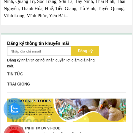
Ninh, Quảng Trị, Sóc Trăng, Sơn La, Tây Ninh, Thái Bình, Thái
Nguyên, Thanh Hóa, Huế, Tiền Giang, Trà Vinh, Tuyên Quang,
Vĩnh Long, Vĩnh Phúc, Yên Bái...
Đăng ký thông tin khuyến mãi
Đăng ký
Đăng ký nhận tin cơ hội nhận quyền lợi giảm giá riêng
biệt.
TIN TỨC
TRẠI GIỐNG
CÔNG TY TNHH TM DV VIFOOD