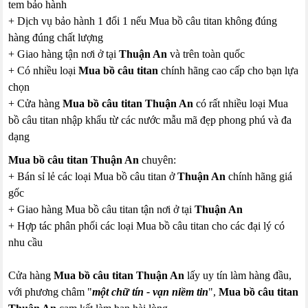
tem bảo hành
+ Dịch vụ bảo hành 1 đổi 1 nếu Mua bồ câu titan không đúng
hàng đúng chất lượng
+ Giao hàng tận nơi ở tại
Thuận An
và trên toàn quốc
+ Có nhiều loại
Mua bồ câu titan
chính hãng cao cấp cho bạn lựa
chọn
+ Cửa hàng
Mua bồ câu titan Thuận An
có rất nhiều loại Mua
bồ câu titan nhập khẩu từ các nước mẫu mã đẹp phong phú và đa
dạng
Mua bồ câu titan Thuận An
chuyên:
+ Bán sỉ lẻ các loại Mua bồ câu titan ở
Thuận An
chính hãng giá
gốc
+ Giao hàng Mua bồ câu titan tận nơi ở tại
Thuận An
+ Hợp tác phân phối các loại Mua bồ câu titan cho các đại lý có
nhu cầu
Cửa hàng
Mua bồ câu titan Thuận An
lấy uy tín làm hàng đầu,
với phương châm "
một chữ tín - vạn niềm tin
",
Mua bồ câu titan