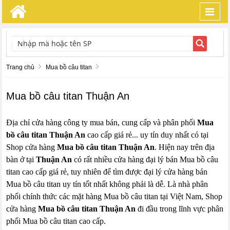
Toggl
navig
TÌM KIẾM
Trang chủ
Mua bồ câu titan
Mua bồ câu titan Thuận An
Địa chỉ cửa hàng công ty mua bán, cung cấp và phân phối
Mua
bồ câu titan Thuận An
cao cấp giá rẻ... uy tín duy nhất có tại
Shop cửa hàng
Mua bồ câu titan Thuận An
. Hiện nay trên địa
bàn ở tại
Thuận An
có rất nhiều cửa hàng đại lý bán Mua bồ câu
titan cao cấp giá rẻ, tuy nhiên để tìm được đại lý cửa hàng bán
Mua bồ câu titan uy tín tốt nhất không phải là dễ. Là nhà phân
phối chính thức các mặt hàng Mua bồ câu titan tại Việt Nam, Shop
cửa hàng
Mua bồ câu titan Thuận An
đi đầu trong lĩnh vực phân
phối Mua bồ câu titan cao cấp.