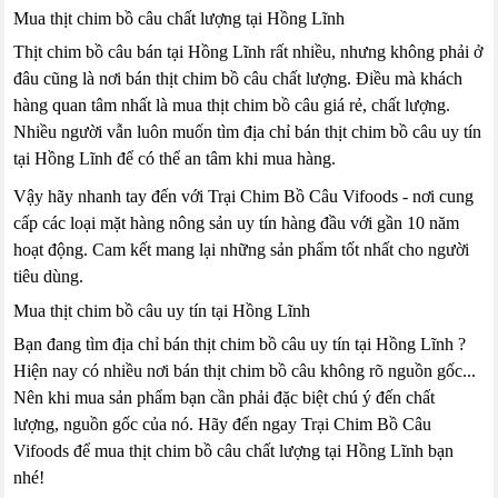
Mua thịt chim bồ câu chất lượng tại Hồng Lĩnh
Thịt chim bồ câu bán tại Hồng Lĩnh rất nhiều, nhưng không phải ở
đâu cũng là nơi bán thịt chim bồ câu chất lượng. Điều mà khách
hàng quan tâm nhất là mua thịt chim bồ câu giá rẻ, chất lượng.
Nhiều người vẫn luôn muốn tìm địa chỉ bán thịt chim bồ câu uy tín
tại Hồng Lĩnh để có thể an tâm khi mua hàng.
Vậy hãy nhanh tay đến với Trại Chim Bồ Câu Vifoods - nơi cung
cấp các loại mặt hàng nông sản uy tín hàng đầu với gần 10 năm
hoạt động. Cam kết mang lại những sản phẩm tốt nhất cho người
tiêu dùng.
Mua thịt chim bồ câu uy tín tại Hồng Lĩnh
Bạn đang tìm địa chỉ bán thịt chim bồ câu uy tín tại Hồng Lĩnh ?
Hiện nay có nhiều nơi bán thịt chim bồ câu không rõ nguồn gốc...
Nên khi mua sản phẩm bạn cần phải đặc biệt chú ý đến chất
lượng, nguồn gốc của nó. Hãy đến ngay Trại Chim Bồ Câu
Vifoods để mua thịt chim bồ câu chất lượng tại Hồng Lĩnh bạn
nhé!