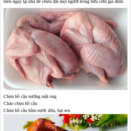
biến ngay tại nhà để chiêu đãi mọi người trong bữa cơm gia đình.
Chim bồ câu nướng mật ong
Cháo chim bồ câu
Chim bồ câu hầm nước dừa, hạt sen