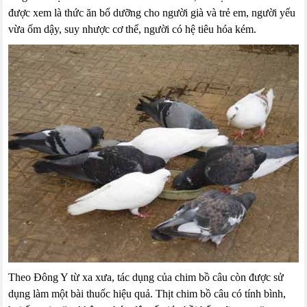
được xem là thức ăn bổ dưỡng cho người già và trẻ em, người yếu
vừa ốm dậy, suy nhược cơ thể, người có hệ tiêu hóa kém.
Theo Đông Y từ xa xưa, tác dụng của chim bồ câu còn được sử
dụng làm một bài thuốc hiệu quả. Thịt chim bồ câu có tính bình,