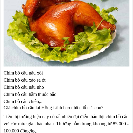
Chim bồ câu nấu xôi
Chim bồ câu xào sả ớt
Chim bồ câu nấu nho
Chim bồ câu hầm thuốc bắc
Chim bồ câu chiên,...
Giá chim bồ câu tại Hồng Lĩnh bao nhiêu tiền 1 con?
Trên thị trường hiện nay có rất nhiều đại điểm bán thịt chim bồ câu
với các mức giá khác nhau. Thường nằm trong khoảng từ 85.000 -
100.000 đồng/kg.