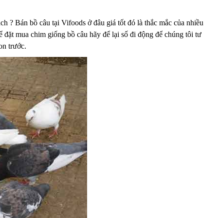
 ? Bán bồ câu tại Vifoods ở đâu giá tốt đó là thắc mắc của nhiều
đặt mua chim giống bồ câu hãy để lại số đi động để chúng tôi tư
on trước.