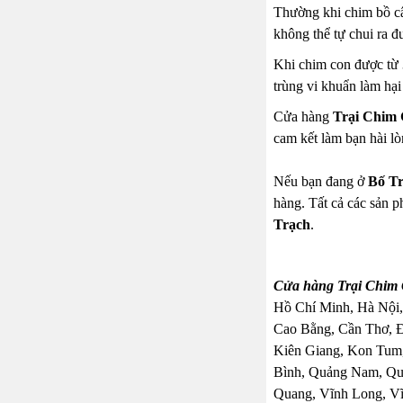
Thường khi chim bồ câ
không thể tự chui ra đ
Khi chim con được từ 3
trùng vi khuẩn làm hại
Cửa hàng
Trại Chim 
cam kết làm bạn hài lò
Nếu bạn đang ở
Bố T
hàng. Tất cả các sản p
Trạch
.
Cửa hàng Trại Chim 
Hồ Chí Minh, Hà Nội,
Cao Bằng, Cần Thơ, 
Kiên Giang, Kon Tum,
Bình, Quảng Nam, Quả
Quang, Vĩnh Long, Vĩ