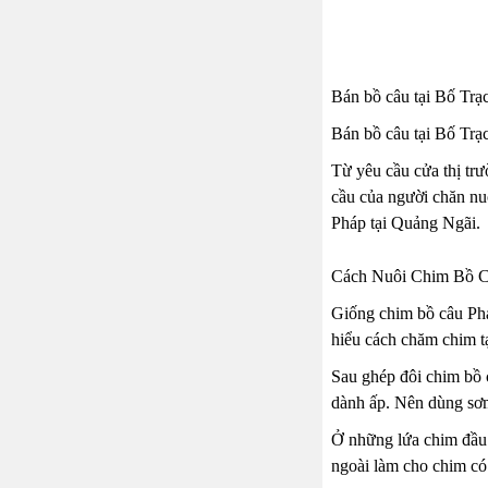
Bán bồ câu tại Bố Trạ
Bán bồ câu tại Bố Trạc
Từ yêu cầu cửa thị tr
cầu của người chăn nuô
Pháp tại Quảng Ngãi.
Cách Nuôi Chim Bồ C
Giống chim bồ câu Pháp
hiểu cách chăm chim tạ
Sau ghép đôi chim bồ c
dành ấp. Nên dùng sơ
Ở những lứa chim đầu 
ngoài làm cho chim có