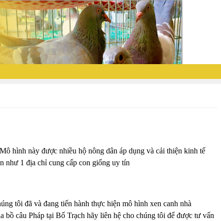
 Mô hình này được nhiều hộ nông dân áp dụng và cải thiện kinh tế
n như 1 địa chỉ cung cấp con giống uy tín
úng tôi đã và đang tiến hành thực hiện mô hình xen canh nhà
a bồ câu Pháp tại Bố Trạch hãy liên hệ cho chúng tôi để được tư vấn