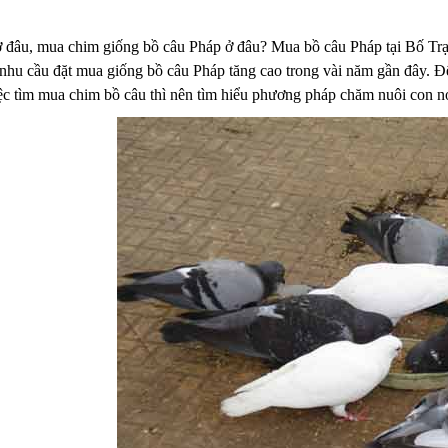
 đâu, mua chim giống bồ câu Pháp ở đâu? Mua bồ câu Pháp tại Bố Trạch
nhu cầu đặt mua giống bồ câu Pháp tăng cao trong vài năm gần đây. Để 
ệc tìm mua chim bồ câu thì nên tìm hiểu phương pháp chăm nuôi con n