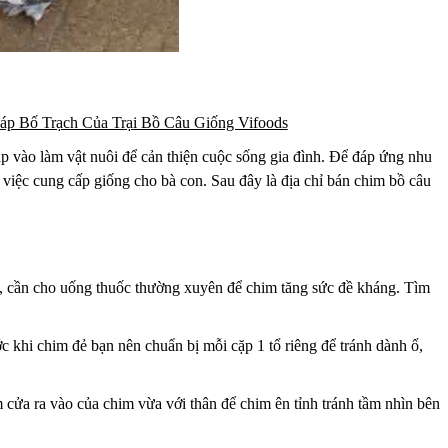
áp Bố Trạch Của Trại Bồ Câu Giống Vifoods
p vào làm vật nuôi để cản thiện cuộc sống gia đình. Để đáp ứng nhu
iệc cung cấp giống cho bà con. Sau đây là địa chỉ bán chim bồ câu
ệnh, cần cho uống thuốc thường xuyên để chim tăng sức đề kháng. Tìm
 khi chim đẻ bạn nên chuẩn bị mỗi cặp 1 tổ riêng để tránh dành ổ,
cửa ra vào của chim vừa với thân để chim ên tỉnh tránh tầm nhìn bên