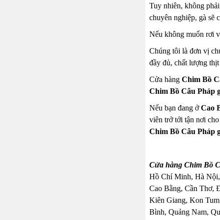
Tuy nhiên, không phải 
chuyên nghiệp, gà sẽ 
Nếu không muốn rơi vào
Chúng tôi là đơn vị c
đầy đủ, chất lượng thị
Cửa hàng
Chim Bồ Câ
Chim Bồ Câu Pháp g
Nếu bạn đang ở
Cao 
viên trở tới tận nơi c
Chim Bồ Câu Pháp g
Cửa hàng Chim Bồ Câ
Hồ Chí Minh, Hà Nội,
Cao Bằng, Cần Thơ, 
Kiên Giang, Kon Tum,
Bình, Quảng Nam, Quả