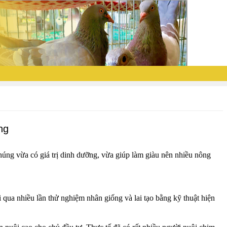
ng
Chúng vừa có giá trị dinh dưỡng, vừa giúp làm giàu nên nhiều nông
 qua nhiều lần thử nghiệm nhân giống và lai tạo bằng kỹ thuật hiện