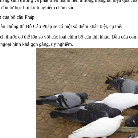
năng sinh trưởng và phát triển mạnh nên thường mang lại hiệu quả chă
 đầu tư học hỏi kinh nghiệm chăm sóc.
h của bồ câu Pháp
ần chủng thì Bồ Câu Pháp sẽ có một số điểm khác biệt, cụ thể:
ch thước cơ thể lớn so với các loại chim bồ câu thịt khác. Đầu của c
n ngoại hình khá gọn gàng, uy nghiêm.