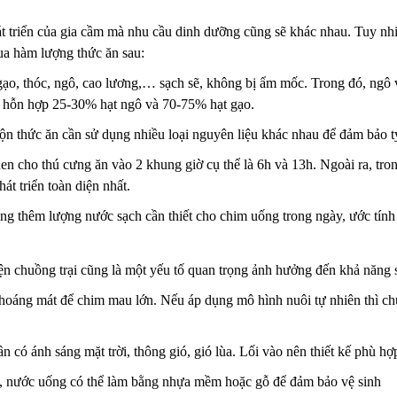
át triển của gia cầm mà nhu cầu dinh dưỡng cũng sẽ khác nhau. Tuy nhi
ua hàm lượng thức ăn sau:
ạo, thóc, ngô, cao lương,… sạch sẽ, không bị ẩm mốc. Trong đó, ngô 
là hỗn hợp 25-30% hạt ngô và 70-75% hạt gạo.
rộn thức ăn cần sử dụng nhiều loại nguyên liệu khác nhau để đảm bảo t
en cho thú cưng ăn vào 2 khung giờ cụ thể là 6h và 13h. Ngoài ra, tr
át triển toàn diện nhất.
ng thêm lượng nước sạch cần thiết cho chim uống trong ngày, ước tính
ện chuồng trại cũng là một yếu tố quan trọng ảnh hưởng đến khả năng 
hoáng mát để chim mau lớn. Nếu áp dụng mô hình nuôi tự nhiên thì chuồ
 có ánh sáng mặt trời, thông gió, gió lùa. Lối vào nên thiết kế phù h
, nước uống có thể làm bằng nhựa mềm hoặc gỗ để đảm bảo vệ sinh