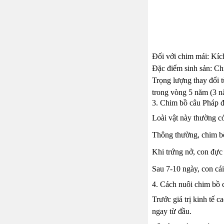
Đối với chim mái: Kíc
Đặc điểm sinh sản: Ch
Trọng lượng thay đổi t
trong vòng 5 năm (3 nă
3. Chim bồ câu Pháp đ
Loài vật này thường có
Thông thường, chim bố
Khi trứng nở, con đực 
Sau 7-10 ngày, con cái 
4. Cách nuôi chim bồ 
Trước giá trị kinh tế 
ngay từ đầu.