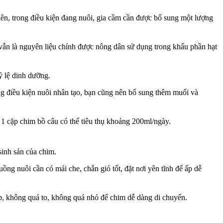
ên, trong điều kiện đang nuôi, gia cầm cần được bổ sung một lượng
vẫn là nguyên liệu chính được nông dân sử dụng trong khẩu phần hạt
ỷ lệ dinh dưỡng.
ong điều kiện nuôi nhân tạo, bạn cũng nên bổ sung thêm muối và
 1 cặp chim bồ câu có thể tiêu thụ khoảng 200ml/ngày.
sinh sản của chim.
ng nuôi cần có mái che, chắn gió tốt, đặt nơi yên tĩnh để ấp dễ
ợp, không quá to, không quá nhỏ để chim dễ dàng di chuyển.