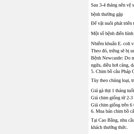
Sau 3-4 tháng nên vệ s
bệnh thường gặp
Để vật nuôi phát triển
Một số bệnh điển hình 
Nhiễm khuẩn E. coli và
Theo đó, trứng sẽ bị 
Bệnh Newcastle: Do một
ngửa, diều hơi căng, 
5. Chim bồ câu Pháp G
Tùy theo chủng loại, t
Giá gà thịt 1 tháng tu
Giá chim giống từ 2-3
Giá chim giống trên 6
6. Mua bán chim bồ câ
Tại Cao Bằng, nhu cầu
khách thưởng thức.