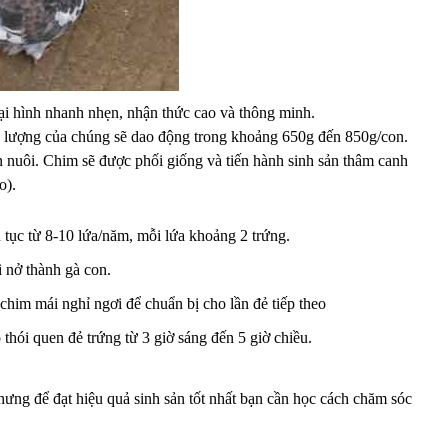
ại hình nhanh nhẹn, nhận thức cao và thông minh.
ng lượng của chúng sẽ dao động trong khoảng 650g đến 850g/con.
n nuôi. Chim sẽ được phối giống và tiến hành sinh sản thâm canh
o).
n tục từ 8-10 lứa/năm, mỗi lứa khoảng 2 trứng.
 nở thành gà con.
him mái nghỉ ngơi để chuẩn bị cho lần đẻ tiếp theo
ó thói quen đẻ trứng từ 3 giờ sáng đến 5 giờ chiều.
hưng để đạt hiệu quả sinh sản tốt nhất bạn cần học cách chăm sóc