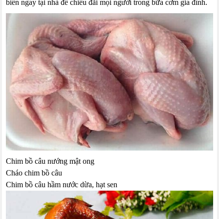
biến ngay tại nhà để chiêu đãi mọi người trong bữa cơm gia đình.
Chim bồ câu nướng mật ong
Cháo chim bồ câu
Chim bồ câu hầm nước dừa, hạt sen